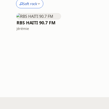
Soft rock
RBS HAITI 90.7 FM
Jérémie