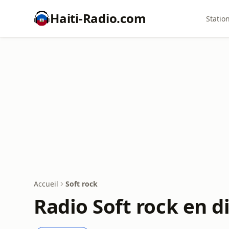
Haiti-Radio.com
Statio
Accueil
Soft rock
Radio Soft rock en d