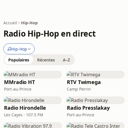
Accueil
Hip-Hop
Radio Hip-Hop en direct
Hip-Hop
Populaires
Récentes
A–Z
MMradio HT
RTV Twimega
Port-au-Prince
Camp Perrin
Radio Hirondelle
Radio Presslakay
Les Cayes · 107.5 FM
Port-au-Prince