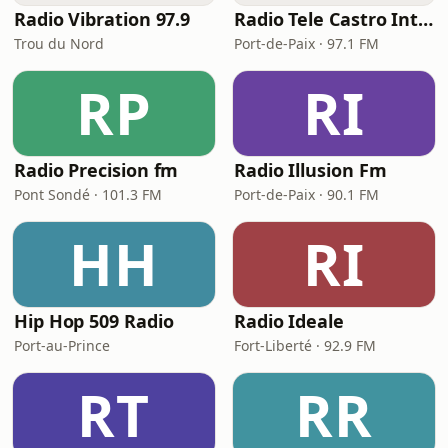
Radio Vibration 97.9
Radio Tele Castro Inter
Trou du Nord
Port-de-Paix · 97.1 FM
RP
RI
Radio Precision fm
Radio Illusion Fm
Pont Sondé · 101.3 FM
Port-de-Paix · 90.1 FM
HH
RI
Hip Hop 509 Radio
Radio Ideale
Port-au-Prince
Fort-Liberté · 92.9 FM
RT
RR