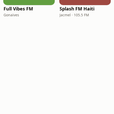
Full Vibes FM
Splash FM Haiti
Gonaïves
Jacmel · 105.5 FM