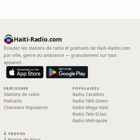
Haiti-Radio.com
Écoutez les stations de radio et podcasts de Haiti-Radio.com
par ville, genre ou ambiance — gratuitement sur tout
appareil.
PARCOURIR
POPULAIRES
Stations de radio
Radio Caraïbes
Podcasts
Radio Télé Ginen
Chansons Populaires
Radio Mega Haiti
Radio Tele Eclair
Radio Métropole
À PROPOS
À Propos de Nous