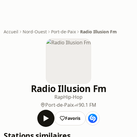
Accueil
Nord-Ouest
Port-de-Paix
Radio Illusion Fm
Radio Illusion Fm
Rap
Hip-Hop
Port-de-Paix
90.1 FM
Favoris
Stations similaires