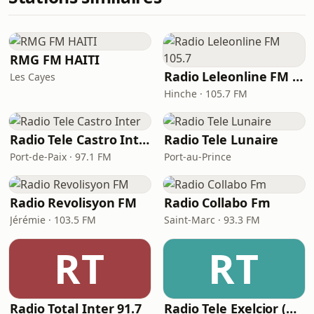
RMG FM HAITI
Radio Leleonline FM 105.7
Les Cayes
Hinche · 105.7 FM
Radio Tele Castro Inter
Radio Tele Lunaire
Port-de-Paix · 97.1 FM
Port-au-Prince
Radio Revolisyon FM
Radio Collabo Fm
Jérémie · 103.5 FM
Saint-Marc · 93.3 FM
RT
RT
Radio Total Inter 91.7
Radio Tele Exelcior (RTE)