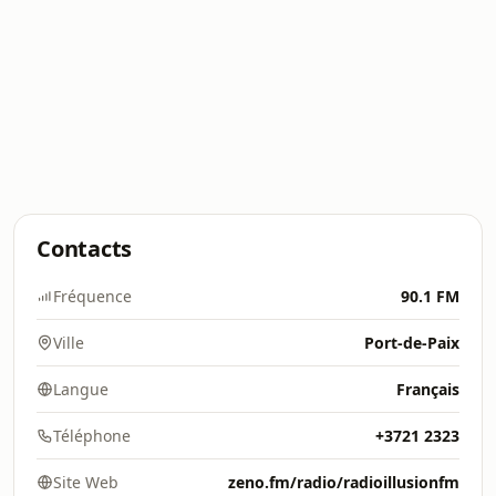
Contacts
Fréquence
90.1 FM
Ville
Port-de-Paix
Langue
Français
Téléphone
+3721 2323
Site Web
zeno.fm/radio/radioillusionfm