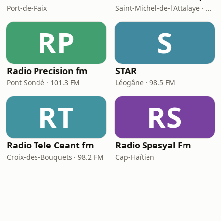
Port-de-Paix
Saint-Michel-de-l'Attalaye · 93.9 FM
RP
S
Radio Precision fm
STAR
Pont Sondé · 101.3 FM
Léogâne · 98.5 FM
RT
RS
Radio Tele Ceant fm
Radio Spesyal Fm
Croix-des-Bouquets · 98.2 FM
Cap-Haïtien