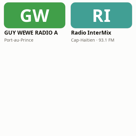
GW
RI
GUY WEWE RADIO A
Radio InterMix
Port-au-Prince
Cap-Haïtien · 93.1 FM