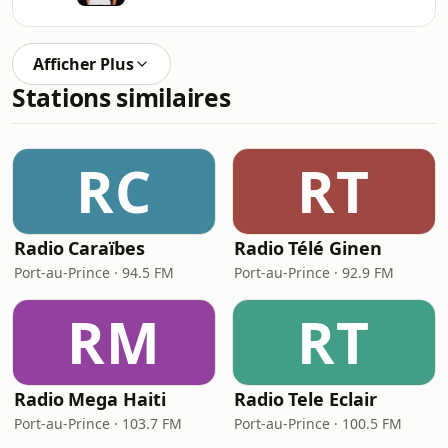
Afficher Plus
Stations similaires
RC
RT
Radio Caraïbes
Radio Télé Ginen
Port-au-Prince · 94.5 FM
Port-au-Prince · 92.9 FM
RM
RT
Radio Mega Haiti
Radio Tele Eclair
Port-au-Prince · 103.7 FM
Port-au-Prince · 100.5 FM