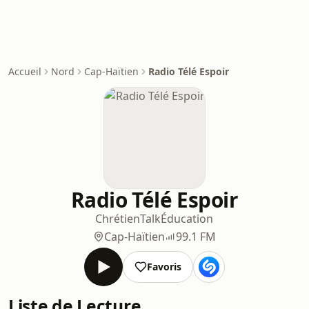
Accueil
Nord
Cap-Haïtien
Radio Télé Espoir
Radio Télé Espoir
Chrétien
Talk
Éducation
Cap-Haïtien
99.1 FM
Favoris
Liste de Lecture