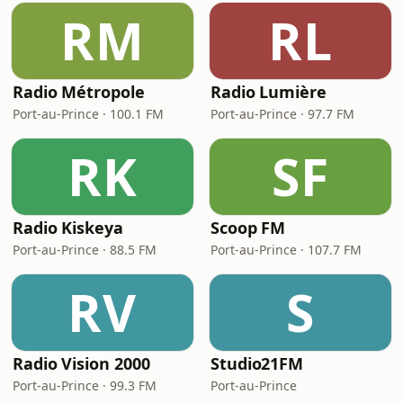
RM
RL
Radio Métropole
Radio Lumière
Port-au-Prince · 100.1 FM
Port-au-Prince · 97.7 FM
RK
SF
Radio Kiskeya
Scoop FM
Port-au-Prince · 88.5 FM
Port-au-Prince · 107.7 FM
RV
S
Radio Vision 2000
Studio21FM
Port-au-Prince · 99.3 FM
Port-au-Prince