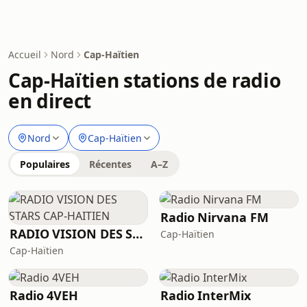
Accueil
Nord
Cap-Haïtien
Cap-Haïtien stations de radio
en direct
Nord
Cap-Haïtien
Populaires
Récentes
A–Z
Radio Nirvana FM
RADIO VISION DES STARS CAP-HAITIEN
Cap-Haïtien
Cap-Haïtien
Radio 4VEH
Radio InterMix