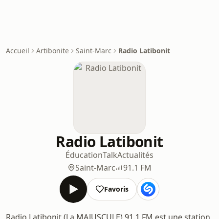
Accueil
Artibonite
Saint-Marc
Radio Latibonit
Radio Latibonit
Éducation
Talk
Actualités
Saint-Marc
91.1 FM
Favoris
Radio Latibonit (La MAJUSCULE) 91.1 FM est une station