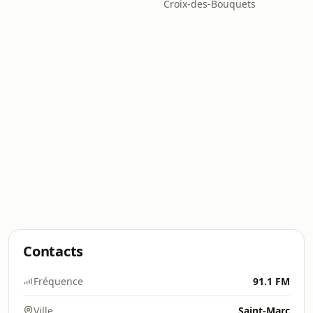
Croix-des-Bouquets
Contacts
Fréquence
91.1 FM
Ville
Saint-Marc