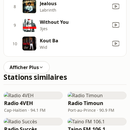
Jealous
8
Labrinth
Without You
9
3jes
Kout Ba
10
Wid
Afficher Plus
Stations similaires
Radio 4VEH
Radio Timoun
Cap-Haïtien · 94.1 FM
Port-au-Prince · 90.9 FM
Radio Succès
Taino FM 106.1