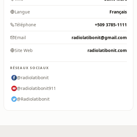
Langue
Français
Téléphone
+509 3785-1111
Email
radiolatibonit@gmail.com
Site Web
radiolatibonit.com
RÉSEAUX SOCIAUX
@radiolatibonit
@radiolatibonit911
@Radiolatibonit