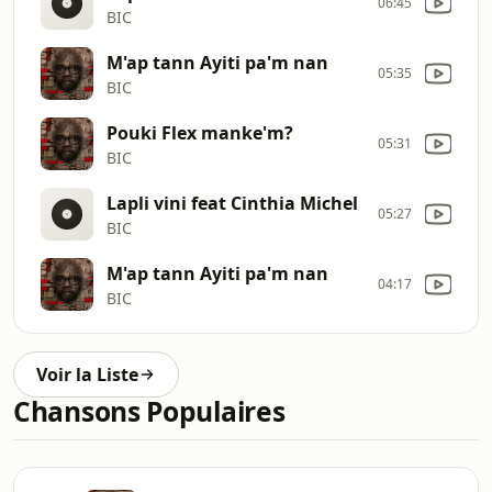
06:45
BIC
M'ap tann Ayiti pa'm nan
05:35
BIC
Pouki Flex manke'm?
05:31
BIC
Lapli vini feat Cinthia Michel
05:27
BIC
M'ap tann Ayiti pa'm nan
04:17
BIC
Voir la Liste
Chansons Populaires