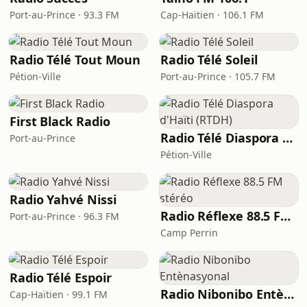
Port-au-Prince · 93.3 FM
Cap-Haïtien · 106.1 FM
Radio Télé Tout Moun
Radio Télé Soleil
Pétion-Ville
Port-au-Prince · 105.7 FM
First Black Radio
Radio Télé Diaspora d'Haïti (RTDH)
Port-au-Prince
Pétion-Ville
Radio Yahvé Nissi
Radio Réflexe 88.5 FM stéréo
Port-au-Prince · 96.3 FM
Camp Perrin
Radio Télé Espoir
Radio Nibonibo Entènasyonal
Cap-Haïtien · 99.1 FM