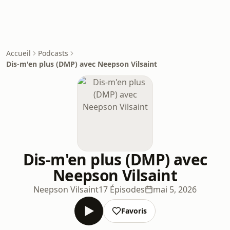
Accueil
Podcasts
Dis-m'en plus (DMP) avec Neepson Vilsaint
Dis-m'en plus (DMP) avec
Neepson Vilsaint
Neepson Vilsaint
17 Épisodes
mai 5, 2026
Favoris