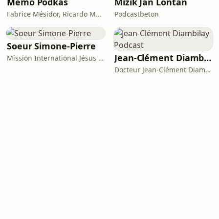
Memo Pòdkas
Mizik Jan Lontan
Fabrice Mésidor, Ricardo Molière
Podcastbeton
Soeur Simone-Pierre
Jean-Clément Diambilay Podcast
Mission International Jésus qui Guérit
Docteur Jean-Clément Diambilay