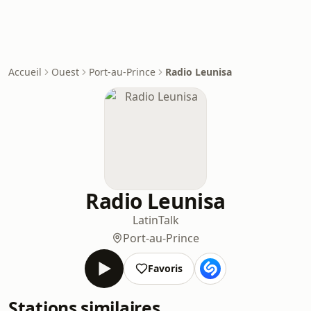
Accueil
Ouest
Port-au-Prince
Radio Leunisa
Radio Leunisa
Latin
Talk
Port-au-Prince
Favoris
Stations similaires