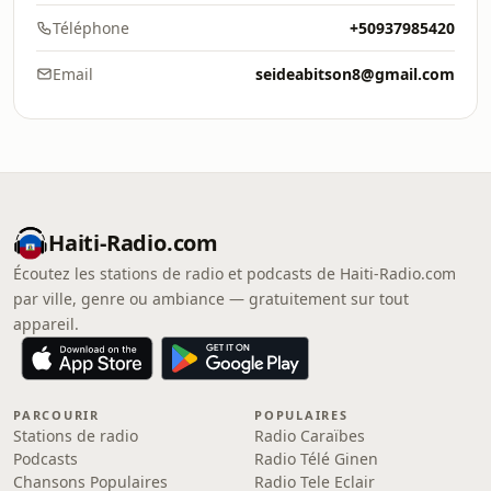
Téléphone
+50937985420
Email
seideabitson8@gmail.com
Haiti-Radio.com
Écoutez les stations de radio et podcasts de Haiti-Radio.com
par ville, genre ou ambiance — gratuitement sur tout
appareil.
PARCOURIR
POPULAIRES
Stations de radio
Radio Caraïbes
Podcasts
Radio Télé Ginen
Chansons Populaires
Radio Tele Eclair