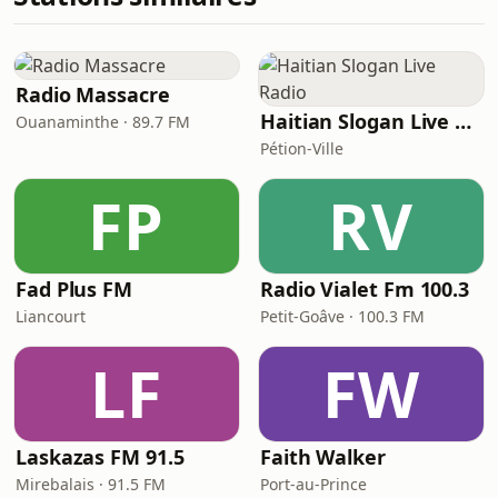
Radio Massacre
Haitian Slogan Live Radio
Ouanaminthe · 89.7 FM
Pétion-Ville
FP
RV
Fad Plus FM
Radio Vialet Fm 100.3
Liancourt
Petit-Goâve · 100.3 FM
LF
FW
Laskazas FM 91.5
Faith Walker
Mirebalais · 91.5 FM
Port-au-Prince