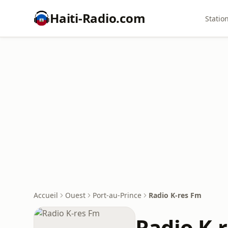
Haiti-Radio.com
Statio
Accueil
Ouest
Port-au-Prince
Radio K-res Fm
Radio K-