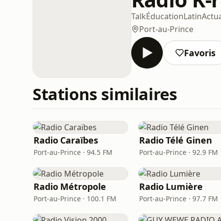
Talk
Éducation
Latin
Actua
Port-au-Prince
Favoris
Stations similaires
Radio Caraïbes
Radio Télé Ginen
Port-au-Prince · 94.5 FM
Port-au-Prince · 92.9 FM
Radio Métropole
Radio Lumière
Port-au-Prince · 100.1 FM
Port-au-Prince · 97.7 FM