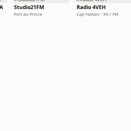
A
Studio21FM
Radio 4VEH
Port-au-Prince
Cap-Haïtien · 94.1 FM