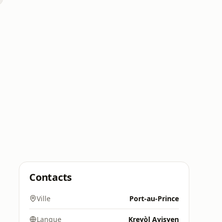
Contacts
Ville
Port-au-Prince
Langue
Kreyòl Ayisyen