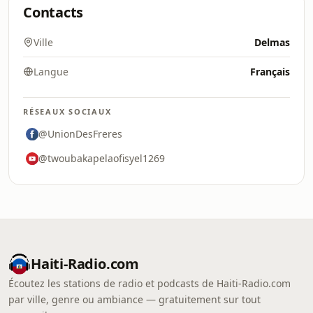
Contacts
Ville
Delmas
Langue
Français
RÉSEAUX SOCIAUX
@UnionDesFreres
@twoubakapelaofisyel1269
Haiti-Radio.com
Écoutez les stations de radio et podcasts de Haiti-Radio.com
par ville, genre ou ambiance — gratuitement sur tout