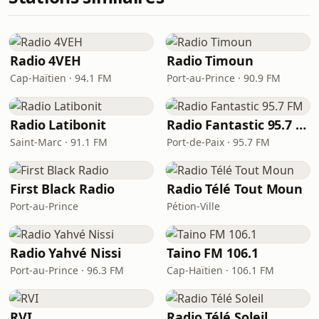
Radio 4VEH
Radio Timoun
Cap-Haïtien · 94.1 FM
Port-au-Prince · 90.9 FM
Radio Latibonit
Radio Fantastic 95.7 FM
Saint-Marc · 91.1 FM
Port-de-Paix · 95.7 FM
First Black Radio
Radio Télé Tout Moun
Port-au-Prince
Pétion-Ville
Radio Yahvé Nissi
Taino FM 106.1
Port-au-Prince · 96.3 FM
Cap-Haïtien · 106.1 FM
RVI
Radio Télé Soleil