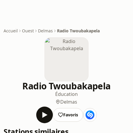
Accueil
Ouest
Delmas
Radio Twoubakapela
Radio Twoubakapela
Éducation
Delmas
Favoris
Stations similaires