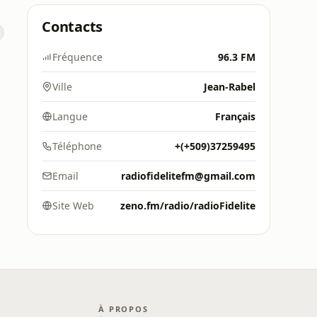
Contacts
Fréquence
96.3 FM
Ville
Jean-Rabel
Langue
Français
Téléphone
+(+509)37259495
Email
radiofidelitefm@gmail.com
Site Web
zeno.fm/radio/radioFidelite
À PROPOS