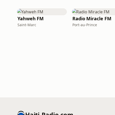
Yahweh FM
Radio Miracle FM
Saint-Marc
Port-au-Prince
Haiti-Radio.com