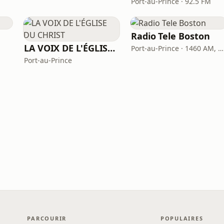
Port-au-Prince · 92.5 FM
Radio Tele Boston
LA VOIX DE L'ÉGLISE DU CHRIST
Port-au-Prince · 1460 AM, 101.1 FM
Port-au-Prince
PARCOURIR
POPULAIRES