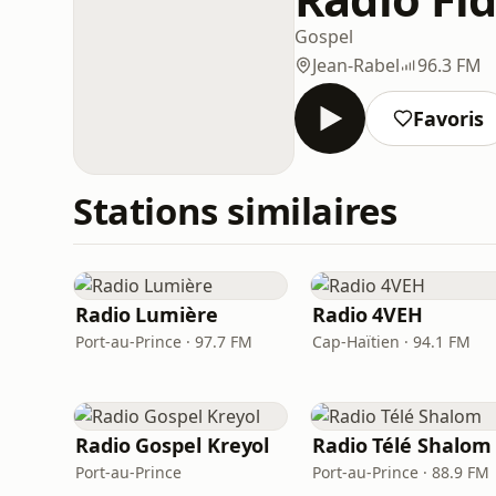
Gospel
Jean-Rabel
96.3 FM
Favoris
Stations similaires
Radio Lumière
Radio 4VEH
Port-au-Prince · 97.7 FM
Cap-Haïtien · 94.1 FM
Radio Gospel Kreyol
Radio Télé Shalom
Port-au-Prince
Port-au-Prince · 88.9 FM