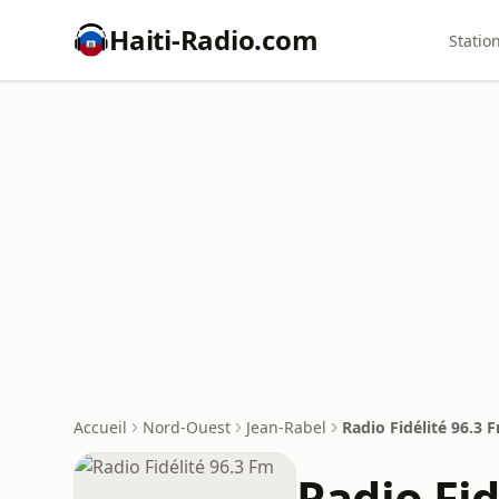
Haiti-Radio.com
Statio
Accueil
Nord-Ouest
Jean-Rabel
Radio Fidélité 96.3 
Radio Fid