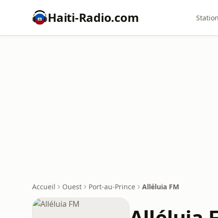
Haiti-Radio.com
Statio
Accueil
Ouest
Port-au-Prince
Alléluia FM
Alléluia 