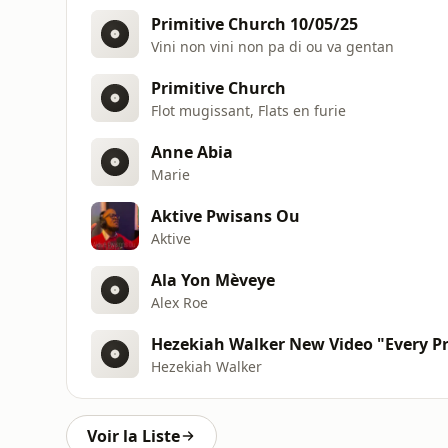
Primitive Church 10/05/25
Vini non vini non pa di ou va gentan
Primitive Church
Flot mugissant, Flats en furie
Anne Abia
Marie
Aktive Pwisans Ou
Aktive
Ala Yon Mèveye
Alex Roe
Hezekiah Walker New Video "Every Pr
Hezekiah Walker
Voir la Liste