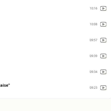
10:16
10:08
09:57
09:39
09:34
aise"
09:23