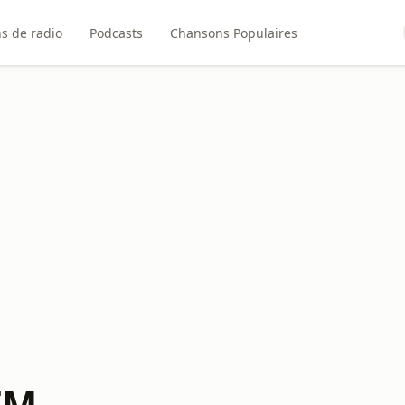
ns de radio
Podcasts
Chansons Populaires
FM