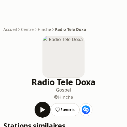
Accueil
Centre
Hinche
Radio Tele Doxa
Radio Tele Doxa
Gospel
Hinche
Favoris
Stations similaires