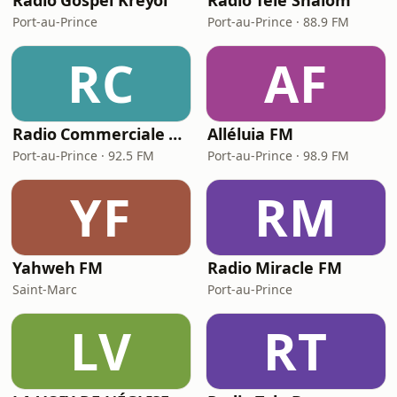
Radio Gospel Kreyol
Radio Télé Shalom
Port-au-Prince
Port-au-Prince · 88.9 FM
RC
AF
Radio Commerciale d'Haiti
Alléluia FM
Port-au-Prince · 92.5 FM
Port-au-Prince · 98.9 FM
YF
RM
Yahweh FM
Radio Miracle FM
Saint-Marc
Port-au-Prince
LV
RT