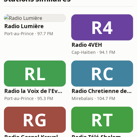
R4
Radio Lumière
Port-au-Prince · 97.7 FM
Radio 4VEH
Cap-Haïtien · 94.1 FM
RL
RC
Radio la Voix de l'Evangile
Radio Chretienne de Mirebalais
Port-au-Prince · 95.3 FM
Mirebalais · 104.7 FM
RG
RT