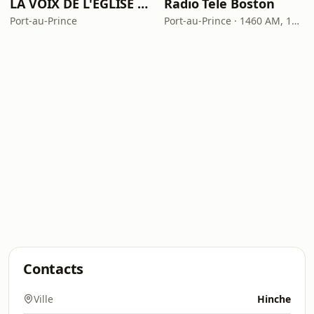
LA VOIX DE L'ÉGLISE DU CHRIST
Radio Tele Boston
Port-au-Prince
Port-au-Prince · 1460 AM, 101.1 FM
Contacts
Ville
Hinche