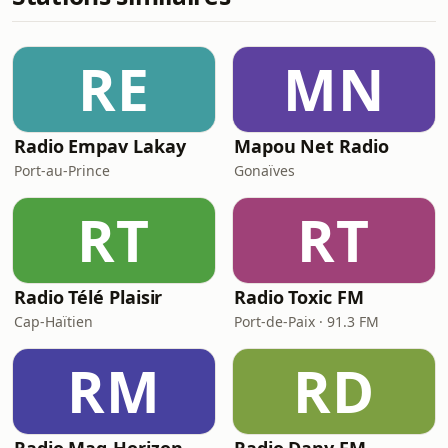
RE
MN
Radio Empav Lakay
Mapou Net Radio
Port-au-Prince
Gonaïves
RT
RT
Radio Télé Plaisir
Radio Toxic FM
Cap-Haïtien
Port-de-Paix · 91.3 FM
RM
RD