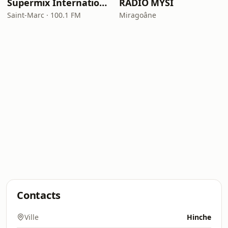
Supermix International
RADIO MYSI
Saint-Marc · 100.1 FM
Miragoâne
Contacts
Ville
Hinche