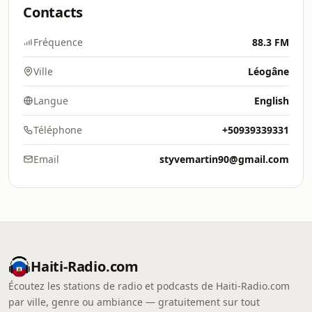
Contacts
Fréquence
88.3 FM
Ville
Léogâne
Langue
English
Téléphone
+50939339331
Email
styvemartin90@gmail.com
Haiti-Radio.com
Écoutez les stations de radio et podcasts de Haiti-Radio.com
par ville, genre ou ambiance — gratuitement sur tout