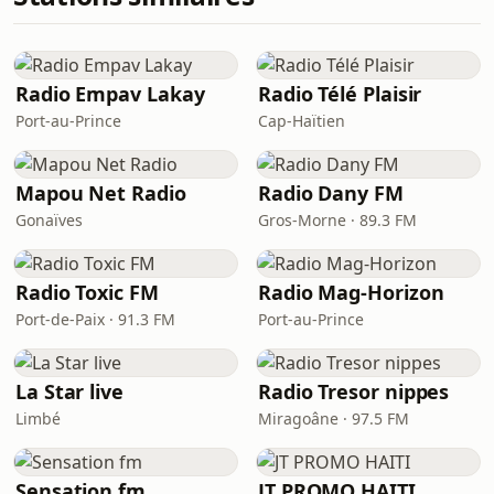
Radio Empav Lakay
Radio Télé Plaisir
Port-au-Prince
Cap-Haïtien
Mapou Net Radio
Radio Dany FM
Gonaïves
Gros-Morne · 89.3 FM
Radio Toxic FM
Radio Mag-Horizon
Port-de-Paix · 91.3 FM
Port-au-Prince
La Star live
Radio Tresor nippes
Limbé
Miragoâne · 97.5 FM
Sensation fm
JT PROMO HAITI