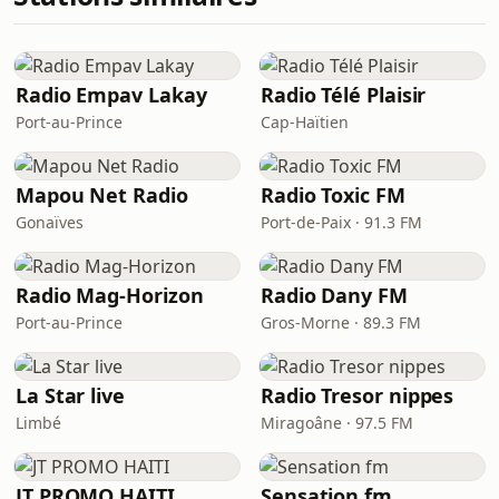
Radio Empav Lakay
Radio Télé Plaisir
Port-au-Prince
Cap-Haïtien
Mapou Net Radio
Radio Toxic FM
Gonaïves
Port-de-Paix · 91.3 FM
Radio Mag-Horizon
Radio Dany FM
Port-au-Prince
Gros-Morne · 89.3 FM
La Star live
Radio Tresor nippes
Limbé
Miragoâne · 97.5 FM
JT PROMO HAITI
Sensation fm