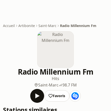
Accueil
Artibonite
Saint-Marc
Radio Millennium Fm
Radio Millennium Fm
Hits
Saint-Marc
98.7 FM
Favoris
Stations similaires