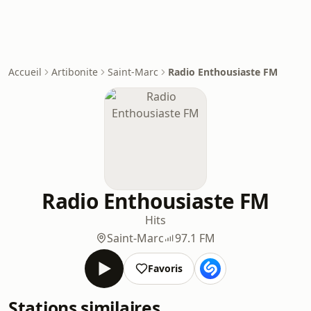
Accueil
Artibonite
Saint-Marc
Radio Enthousiaste FM
Radio Enthousiaste FM
Hits
Saint-Marc
97.1 FM
Favoris
Stations similaires