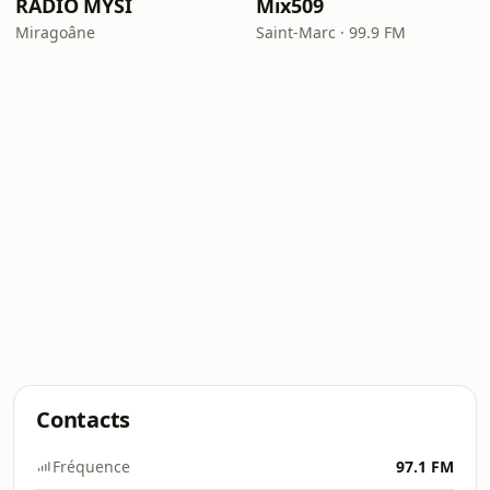
RADIO MYSI
Mix509
Miragoâne
Saint-Marc · 99.9 FM
Contacts
Fréquence
97.1 FM