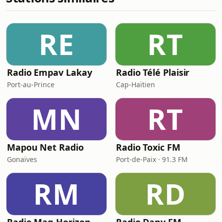
RE
RT
Radio Empav Lakay
Radio Télé Plaisir
Port-au-Prince
Cap-Haïtien
MN
RT
Mapou Net Radio
Radio Toxic FM
Gonaïves
Port-de-Paix · 91.3 FM
RM
RD