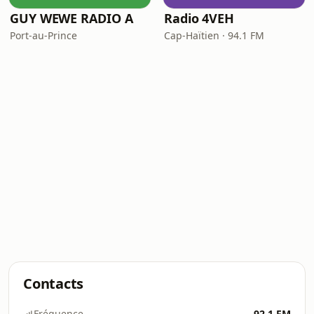
GUY WEWE RADIO A
Radio 4VEH
Port-au-Prince
Cap-Haïtien · 94.1 FM
Contacts
Fréquence
92.1 FM