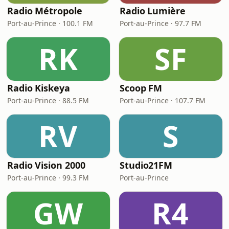
Radio Métropole
Radio Lumière
Port-au-Prince · 100.1 FM
Port-au-Prince · 97.7 FM
RK
SF
Radio Kiskeya
Scoop FM
Port-au-Prince · 88.5 FM
Port-au-Prince · 107.7 FM
RV
S
Radio Vision 2000
Studio21FM
Port-au-Prince · 99.3 FM
Port-au-Prince
GW
R4