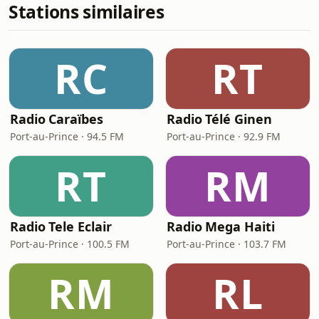
Stations similaires
RC
RT
Radio Caraïbes
Radio Télé Ginen
Port-au-Prince · 94.5 FM
Port-au-Prince · 92.9 FM
RT
RM
Radio Tele Eclair
Radio Mega Haiti
Port-au-Prince · 100.5 FM
Port-au-Prince · 103.7 FM
RM
RL