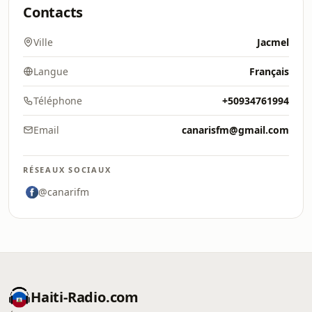
Contacts
Ville
Jacmel
Langue
Français
Téléphone
+50934761994
Email
canarisfm@gmail.com
RÉSEAUX SOCIAUX
@canarifm
Haiti-Radio.com