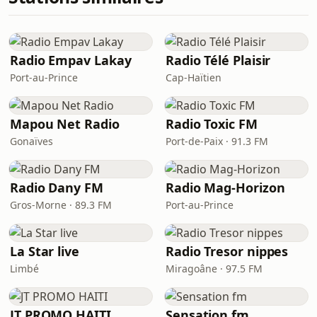
Radio Empav Lakay
Radio Télé Plaisir
Port-au-Prince
Cap-Haïtien
Mapou Net Radio
Radio Toxic FM
Gonaïves
Port-de-Paix · 91.3 FM
Radio Dany FM
Radio Mag-Horizon
Gros-Morne · 89.3 FM
Port-au-Prince
La Star live
Radio Tresor nippes
Limbé
Miragoâne · 97.5 FM
JT PROMO HAITI
Sensation fm