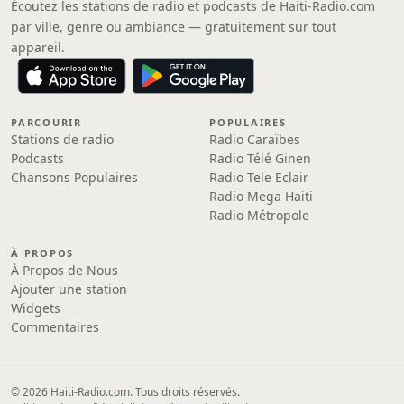
Écoutez les stations de radio et podcasts de Haiti-Radio.com
par ville, genre ou ambiance — gratuitement sur tout
appareil.
PARCOURIR
POPULAIRES
Stations de radio
Radio Caraïbes
Podcasts
Radio Télé Ginen
Chansons Populaires
Radio Tele Eclair
Radio Mega Haiti
Radio Métropole
À PROPOS
À Propos de Nous
Ajouter une station
Widgets
Commentaires
© 2026 Haiti-Radio.com. Tous droits réservés.