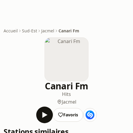
Accueil
Sud-Est
Jacmel
Canari Fm
Canari Fm
Hits
Jacmel
Favoris
Stations similaires