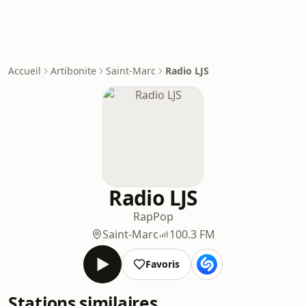
Accueil
Artibonite
Saint-Marc
Radio LJS
Radio LJS
Rap
Pop
Saint-Marc
100.3 FM
Favoris
Stations similaires