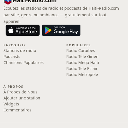
Haiti-Radio.com
Écoutez les stations de radio et podcasts de Haiti-Radio.com
par ville, genre ou ambiance — gratuitement sur tout
appareil.
PARCOURIR
POPULAIRES
Stations de radio
Radio Caraïbes
Podcasts
Radio Télé Ginen
Chansons Populaires
Radio Mega Haiti
Radio Tele Eclair
Radio Métropole
À PROPOS
À Propos de Nous
Ajouter une station
Widgets
Commentaires