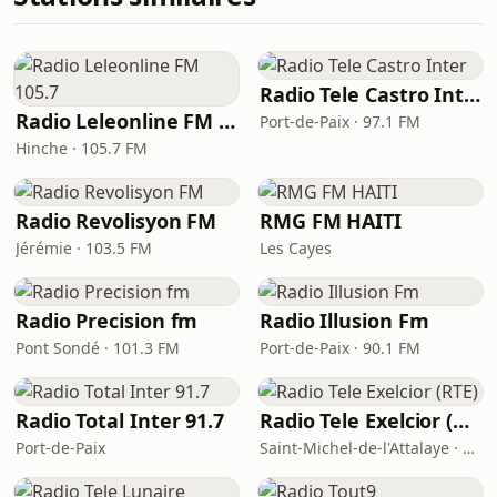
Radio Tele Castro Inter
Radio Leleonline FM 105.7
Port-de-Paix · 97.1 FM
Hinche · 105.7 FM
Radio Revolisyon FM
RMG FM HAITI
Jérémie · 103.5 FM
Les Cayes
Radio Precision fm
Radio Illusion Fm
Pont Sondé · 101.3 FM
Port-de-Paix · 90.1 FM
Radio Total Inter 91.7
Radio Tele Exelcior (RTE)
Port-de-Paix
Saint-Michel-de-l'Attalaye · 93.9 FM