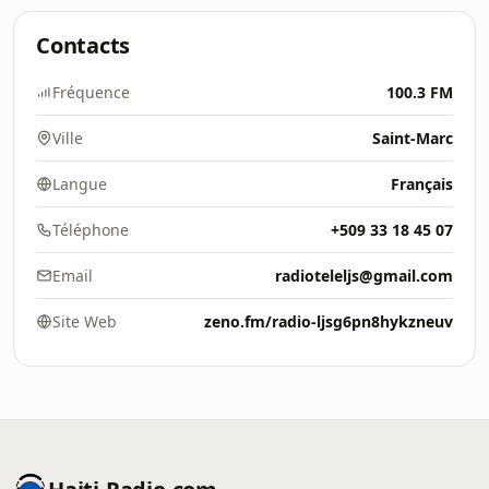
Contacts
Fréquence
100.3 FM
Ville
Saint-Marc
Langue
Français
Téléphone
+509 33 18 45 07
Email
radioteleljs@gmail.com
Site Web
zeno.fm/radio-ljsg6pn8hykzneuv