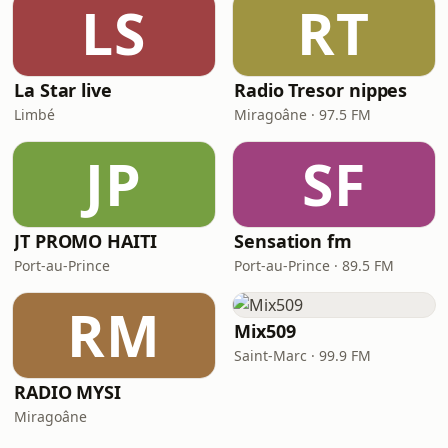
LS
RT
La Star live
Radio Tresor nippes
Limbé
Miragoâne · 97.5 FM
JP
SF
JT PROMO HAITI
Sensation fm
Port-au-Prince
Port-au-Prince · 89.5 FM
RM
Mix509
Saint-Marc · 99.9 FM
RADIO MYSI
Miragoâne