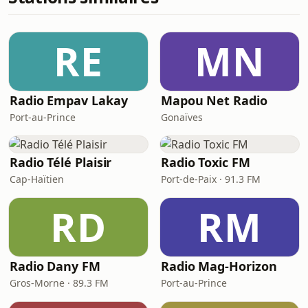
RE
MN
Radio Empav Lakay
Mapou Net Radio
Port-au-Prince
Gonaïves
Radio Télé Plaisir
Radio Toxic FM
Cap-Haïtien
Port-de-Paix · 91.3 FM
RD
RM
Radio Dany FM
Radio Mag-Horizon
Gros-Morne · 89.3 FM
Port-au-Prince