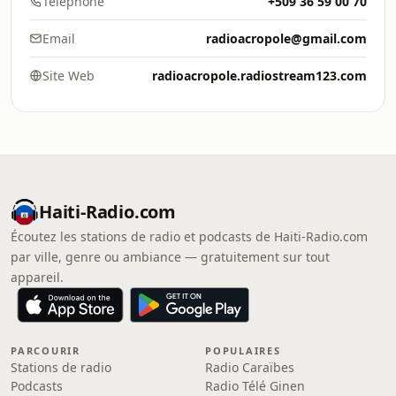
Téléphone
+509 36 59 00 70
Email
radioacropole@gmail.com
Site Web
radioacropole.radiostream123.com
Haiti-Radio.com
Écoutez les stations de radio et podcasts de Haiti-Radio.com
par ville, genre ou ambiance — gratuitement sur tout
appareil.
PARCOURIR
POPULAIRES
Stations de radio
Radio Caraïbes
Podcasts
Radio Télé Ginen