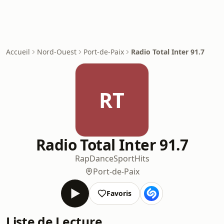
Accueil
Nord-Ouest
Port-de-Paix
Radio Total Inter 91.7
RT
Radio Total Inter 91.7
Rap
Dance
Sport
Hits
Port-de-Paix
Favoris
Liste de Lecture