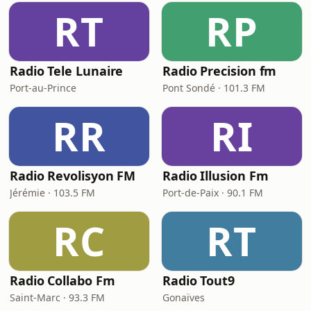
RT
RP
Radio Tele Lunaire
Radio Precision fm
Port-au-Prince
Pont Sondé · 101.3 FM
RR
RI
Radio Revolisyon FM
Radio Illusion Fm
Jérémie · 103.5 FM
Port-de-Paix · 90.1 FM
RC
RT
Radio Collabo Fm
Radio Tout9
Saint-Marc · 93.3 FM
Gonaïves