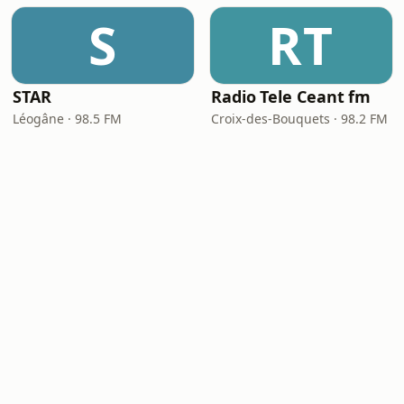
S
RT
STAR
Radio Tele Ceant fm
Léogâne · 98.5 FM
Croix-des-Bouquets · 98.2 FM