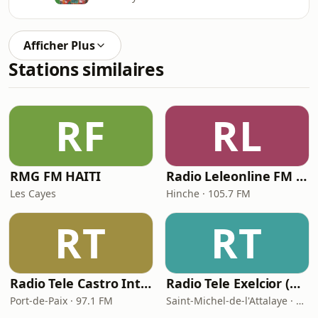
Afficher Plus
Stations similaires
RF
RL
RMG FM HAITI
Radio Leleonline FM 105.7
Les Cayes
Hinche · 105.7 FM
RT
RT
Radio Tele Castro Inter
Radio Tele Exelcior (RTE)
Port-de-Paix · 97.1 FM
Saint-Michel-de-l'Attalaye · 93.9 FM