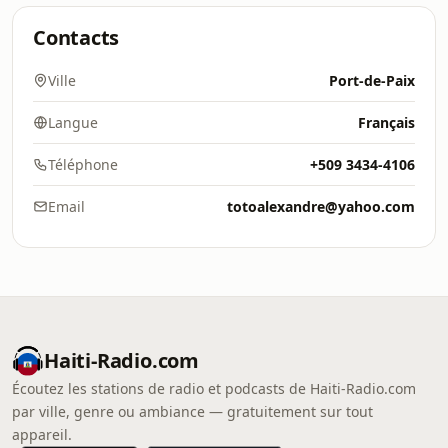
Contacts
Ville
Port-de-Paix
Langue
Français
Téléphone
+509 3434-4106
Email
totoalexandre@yahoo.com
Haiti-Radio.com
Écoutez les stations de radio et podcasts de Haiti-Radio.com
par ville, genre ou ambiance — gratuitement sur tout
appareil.