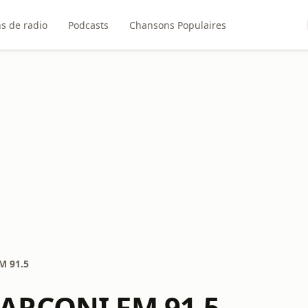
ns de radio
Podcasts
Chansons Populaires
M 91.5
ARCONI FM 91.5