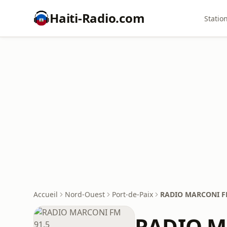
Haiti-Radio.com
Statio
Accueil
Nord-Ouest
Port-de-Paix
RADIO MARCONI F
RADIO M