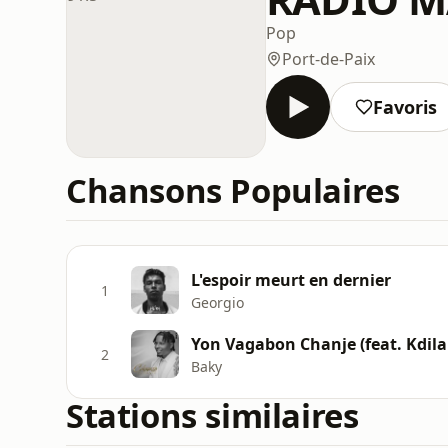
Pop
Port-de-Paix
Favoris
Chansons Populaires
L'espoir meurt en dernier
1
Georgio
Yon Vagabon Chanje (feat. Kdila
2
Baky
Stations similaires