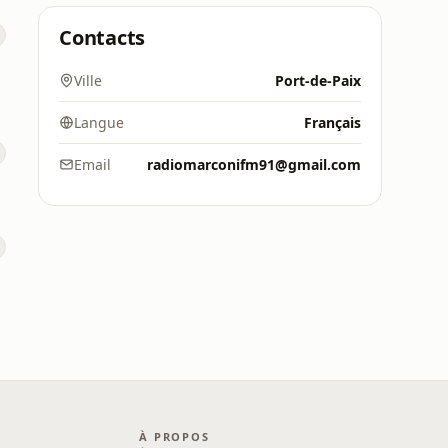
Contacts
Ville
Port-de-Paix
Langue
Français
Email
radiomarconifm91@gmail.com
À PROPOS