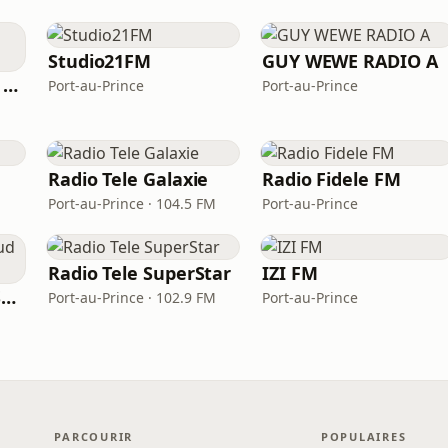
Studio21FM
GUY WEWE RADIO A
RADIO VISION DES STARS CAP-HAITIEN
Port-au-Prince
Port-au-Prince
Radio Tele Galaxie
Radio Fidele FM
Port-au-Prince · 104.5 FM
Port-au-Prince
Radio Tele SuperStar
IZI FM
Radio Vision 2000 Sud Est
Port-au-Prince · 102.9 FM
Port-au-Prince
PARCOURIR
POPULAIRES