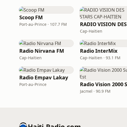
Scoop FM
Port-au-Prince · 107.7 FM
Cap-Haïtien
Radio Nirvana FM
Radio InterMix
Cap-Haïtien
Cap-Haïtien · 93.1 FM
Radio Empav Lakay
Port-au-Prince
Jacmel · 90.9 FM
Haiti-Radio.com