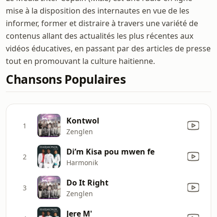
mise à la disposition des internautes en vue de les
informer, former et distraire à travers une variété de
contenus allant des actualités les plus récentes aux
vidéos éducatives, en passant par des articles de presse
tout en promouvant la culture haitienne.
Chansons Populaires
Kontwol
1
Zenglen
Di’m Kisa pou mwen fe
2
Harmonik
Do It Right
3
Zenglen
Jere M'