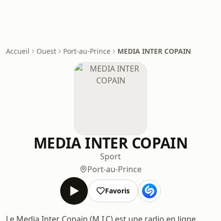
Accueil
Ouest
Port-au-Prince
MEDIA INTER COPAIN
MEDIA INTER COPAIN
Sport
Port-au-Prince
Favoris
Le Media Inter Copain (M.I.C) est une radio en ligne